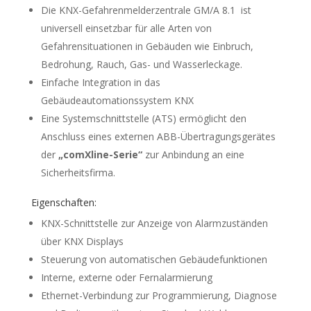
Die KNX-Gefahrenmelderzentrale GM/A 8.1 ist
universell einsetzbar für alle Arten von
Gefahrensituationen in Gebäuden wie Einbruch,
Bedrohung, Rauch, Gas- und Wasserleckage.
Einfache Integration in das
Gebäudeautomationssystem KNX
Eine Systemschnittstelle (ATS) ermöglicht den
Anschluss eines externen ABB-Übertragungsgerätes
der
„comXline-Serie“
zur Anbindung an eine
Sicherheitsfirma.
Eigenschaften:
KNX-Schnittstelle zur Anzeige von Alarmzuständen
über KNX Displays
Steuerung von automatischen Gebäudefunktionen
Interne, externe oder Fernalarmierung
Ethernet-Verbindung zur Programmierung, Diagnose