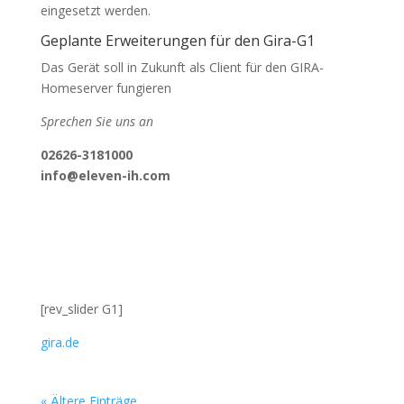
eingesetzt werden.
Geplante Erweiterungen für den Gira-G1
Das Gerät soll in Zukunft als Client für den GIRA-
Homeserver fungieren
Sprechen Sie uns an
02626-3181000
info@eleven-ih.com
[rev_slider G1]
gira.de
« Ältere Einträge