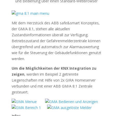
und Bedienung über einen Standard-Webbrowser
Mit dem Herzstück des ABB safe&smart Konzeptes,
der GM/A 8.1, stehen alle aktuellen
Zustandsinformationen überall zur Verfügung.
Betriebszustand der Gefahrenmelderzentrale können
übergreifend und automatisch zur Alarmauswertung
wie für die Steuerung der Gebäudefunktionen genutzt
werden.
Um die Möglichkeiten der KNX Integration zu
zeigen
, werden im Beispiel 2 getrennte
Liegenschaften mit Hilfe von 2x GIRA Homeserver
verbunden und mit einer ABB GM/A 8.1 Zentrale
gesteuert.
Infos: