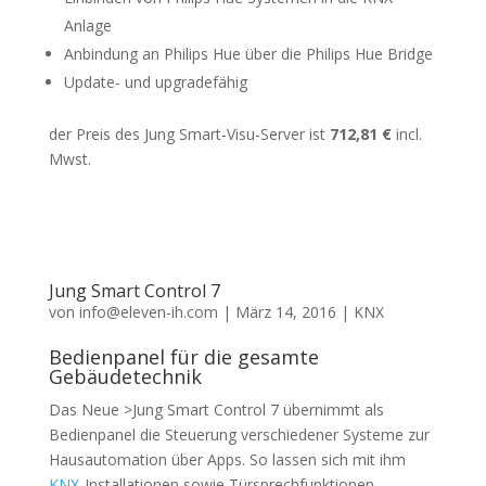
Anlage
Anbindung an Philips Hue über die Philips Hue Bridge
Update- und upgradefähig
der Preis des Jung Smart-Visu-Server ist
712,81 €
incl.
Mwst.
Jung Smart Control 7
von
info@eleven-ih.com
|
März 14, 2016
|
KNX
Bedienpanel für die gesamte
Gebäudetechnik
Das Neue >Jung Smart Control 7 übernimmt als
Bedienpanel die Steuerung verschiedener Systeme zur
Hausautomation über Apps. So lassen sich mit ihm
KNX-
Installationen sowie Türsprechfunktionen