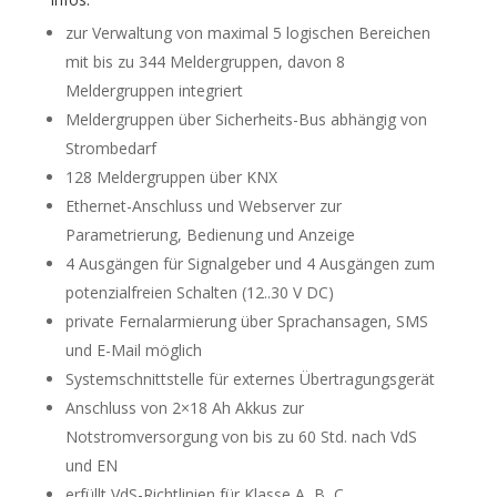
zur Verwaltung von maximal 5 logischen Bereichen
mit bis zu 344 Meldergruppen, davon 8
Meldergruppen integriert
Meldergruppen über Sicherheits-Bus abhängig von
Strombedarf
128 Meldergruppen über KNX
Ethernet-Anschluss und Webserver zur
Parametrierung, Bedienung und Anzeige
4 Ausgängen für Signalgeber und 4 Ausgängen zum
potenzialfreien Schalten (12..30 V DC)
private Fernalarmierung über Sprachansagen, SMS
und E-Mail möglich
Systemschnittstelle für externes Übertragungsgerät
Anschluss von 2×18 Ah Akkus zur
Notstromversorgung von bis zu 60 Std. nach VdS
und EN
erfüllt VdS-Richtlinien für Klasse A, B, C