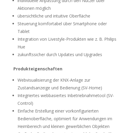
individuelle Anpassung durch den Nutzer über
Aktionen möglich
übersichtliche und intuitive Oberfläche
Steuerung komfortabel über Smartphone oder
Tablet
Integration von Livestyle-Produkten wie z. B. Philips
Hue
zukunftssicher durch Updates und Upgrades
Produkteigenschaften
Webvisualisierung der KNX-Anlage zur
Zustandsanzeige und Bedienung (SV-Home)
Integriertes webbasiertes Inbetriebnahmetool (SV-
Control)
Einfache Erstellung einer vorkonfigurierten
Bedienoberfläche, optimiert für Anwendungen im
Heimbereich und kleinen gewerblichen Objekten