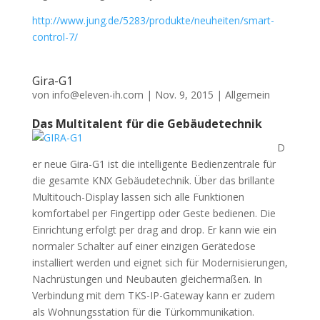
http://www.jung.de/5283/produkte/neuheiten/smart-
control-7/
Gira-G1
von
info@eleven-ih.com
|
Nov. 9, 2015
|
Allgemein
Das Multitalent für die Gebäudetechnik
D
er neue Gira-G1 ist die intelligente Bedienzentrale für
die gesamte KNX Gebäudetechnik. Über das brillante
Multitouch-Display lassen sich alle Funktionen
komfortabel per Fingertipp oder Geste bedienen. Die
Einrichtung erfolgt per drag and drop. Er kann wie ein
normaler Schalter auf einer einzigen Gerätedose
installiert werden und eignet sich für Modernisierungen,
Nachrüstungen und Neubauten gleichermaßen. In
Verbindung mit dem TKS-IP-Gateway kann er zudem
als Wohnungsstation für die Türkommunikation.