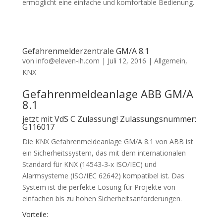
ermöglicht eine einfache und komfortable Bedienung.
Gefahrenmelderzentrale GM/A 8.1
von
info@eleven-ih.com
|
Juli 12, 2016
|
Allgemein
,
KNX
Gefahrenmeldeanlage ABB GM/A
8.1
jetzt mit VdS C Zulassung! Zulassungsnummer:
G116017
Die KNX Gefahrenmeldeanlage GM/A 8.1 von ABB ist
ein Sicherheitssystem, das mit dem internationalen
Standard für KNX (14543-3-x ISO/IEC) und
Alarmsysteme (ISO/IEC 62642) kompatibel ist. Das
System ist die perfekte Lösung für Projekte von
einfachen bis zu hohen Sicherheitsanforderungen.
Vorteile: