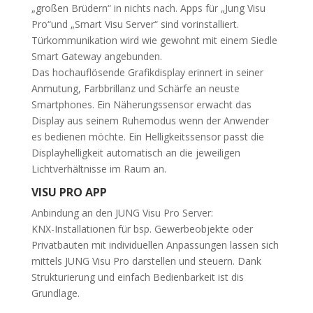
„großen Brüdern“ in nichts nach. Apps für „Jung Visu
Pro“und „Smart Visu Server“ sind vorinstalliert.
Türkommunikation wird wie gewohnt mit einem Siedle
Smart Gateway angebunden.
Das hochauflösende Grafikdisplay erinnert in seiner
Anmutung, Farbbrillanz und Schärfe an neuste
Smartphones. Ein Näherungssensor erwacht das
Display aus seinem Ruhemodus wenn der Anwender
es bedienen möchte. Ein Helligkeitssensor passt die
Displayhelligkeit automatisch an die jeweiligen
Lichtverhältnisse im Raum an.
VISU PRO APP
Anbindung an den JUNG Visu Pro Server:
KNX-Installationen für bsp. Gewerbeobjekte oder
Privatbauten mit individuellen Anpassungen lassen sich
mittels JUNG Visu Pro darstellen und steuern. Dank
Strukturierung und einfach Bedienbarkeit ist dis
Grundlage.