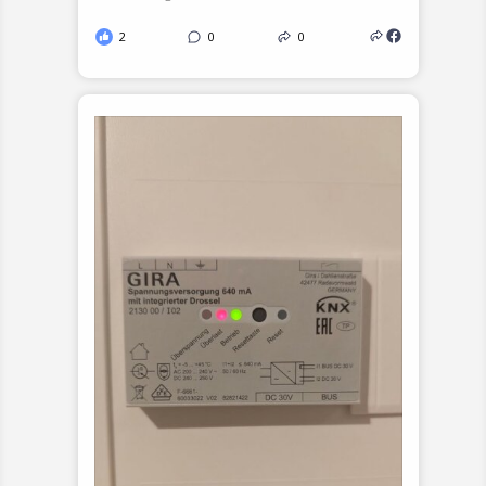
2
0
0