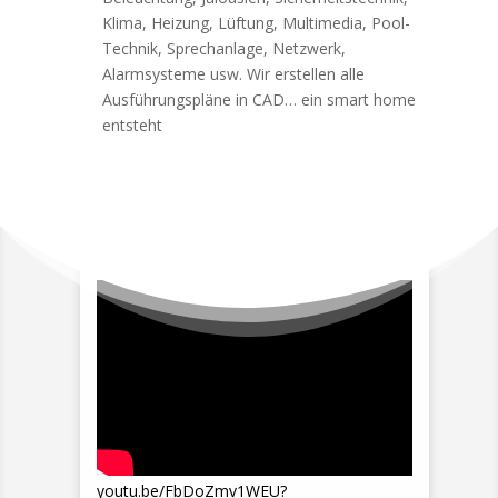
Klima, Heizung, Lüftung, Multimedia, Pool-
Technik, Sprechanlage, Netzwerk,
Alarmsysteme usw. Wir erstellen alle
Ausführungspläne in CAD… ein smart home
entsteht
youtu.be/FbDoZmv1WEU?