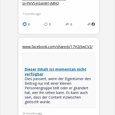
si=PirVSjnSxnW1jMhQ
7 months ago
0
0
0
www.facebook.com/share/p/17H2i5wCV2/
Dieser Inhalt ist momentan nicht
verfügbar
Dies passiert, wenn der Eigentümer den
Beitrag nur mit einer kleinen
Personengruppe teilt oder er geändert
hat, wer ihn sehen kann. Es kann auch
sein, dass der Content inzwischen
gelöscht wurde.
10 months ago