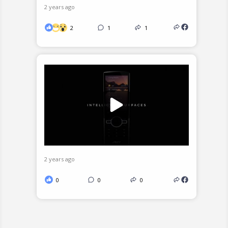
2 years ago
2
1
1
2 years ago
0
0
0