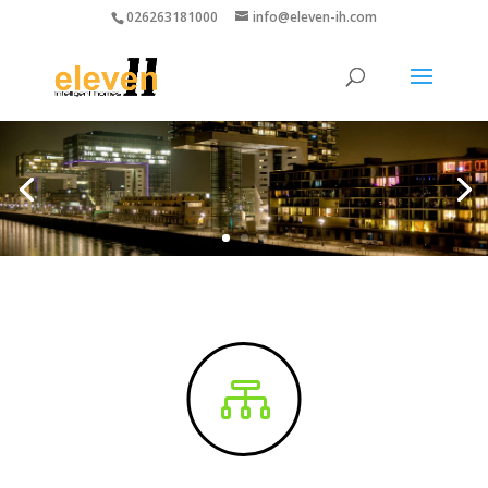
026263181000
info@eleven-ih.com
