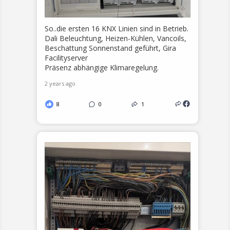
So..die ersten 16 KNX Linien sind in Betrieb.
Dali Beleuchtung, Heizen-Kühlen, Vancoils,
Beschattung Sonnenstand geführt, Gira
Facilityserver
Präsenz abhängige Klimaregelung.
2 years ago
8
0
1