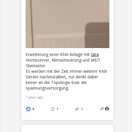
Erweiterung einer KNX Anlage mit
Gira
Homeserver, Klimasteuerung und MDT
Glastaster.
Es werden mit der Zeit immer weitere KNX
Geräte nachinstalliert, nur denkt dabei
keiner an die Topologie bzw. die
Spannungsversorgung.
1 years ago
4
1
1