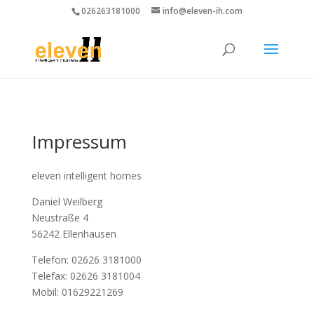
026263181000
info@eleven-ih.com
Impressum
eleven intelligent homes
Daniel Weilberg
Neustraße 4
56242 Ellenhausen
Telefon: 02626 3181000
Telefax: 02626 3181004
Mobil: 01629221269