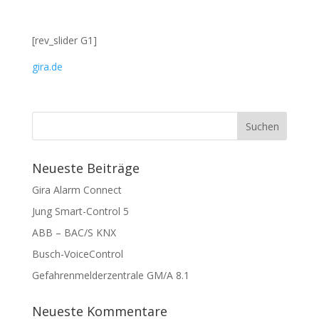
[rev_slider G1]
gira.de
Neueste Beiträge
Gira Alarm Connect
Jung Smart-Control 5
ABB – BAC/S KNX
Busch-VoiceControl
Gefahrenmelderzentrale GM/A 8.1
Neueste Kommentare