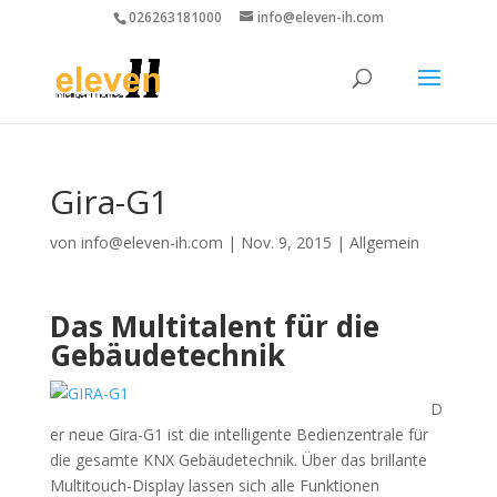
026263181000
info@eleven-ih.com
Gira-G1
von
info@eleven-ih.com
|
Nov. 9, 2015
|
Allgemein
Das Multitalent für die
Gebäudetechnik
D
er neue Gira-G1 ist die intelligente Bedienzentrale für
die gesamte KNX Gebäudetechnik. Über das brillante
Multitouch-Display lassen sich alle Funktionen