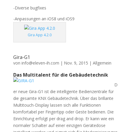
-Diverse bugfixes
-Anpassungen an iOS8 und iOS9
Gira App 4.2.0
Gira-G1
von
info@eleven-ih.com
|
Nov. 9, 2015
|
Allgemein
Das Multitalent für die Gebäudetechnik
D
er neue Gira-G1 ist die intelligente Bedienzentrale für
die gesamte KNX Gebäudetechnik. Über das brillante
Multitouch-Display lassen sich alle Funktionen
komfortabel per Fingertipp oder Geste bedienen. Die
Einrichtung erfolgt per drag and drop. Er kann wie ein
normaler Schalter auf einer einzigen Gerätedose