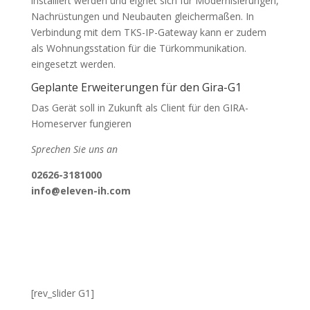
installiert werden und eignet sich für Modernisierungen,
Nachrüstungen und Neubauten gleichermaßen. In
Verbindung mit dem TKS-IP-Gateway kann er zudem
als Wohnungsstation für die Türkommunikation.
eingesetzt werden.
Geplante Erweiterungen für den Gira-G1
Das Gerät soll in Zukunft als Client für den GIRA-
Homeserver fungieren
Sprechen Sie uns an
02626-3181000
info@eleven-ih.com
[rev_slider G1]