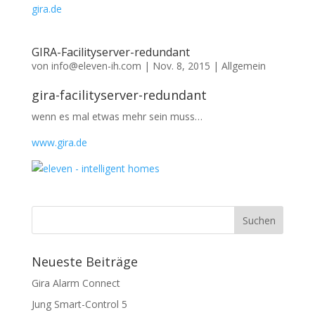
gira.de
GIRA-Facilityserver-redundant
von
info@eleven-ih.com
|
Nov. 8, 2015
|
Allgemein
gira-facilityserver-redundant
wenn es mal etwas mehr sein muss…
www.gira.de
Neueste Beiträge
Gira Alarm Connect
Jung Smart-Control 5