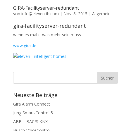
GIRA-Facilityserver-redundant
von
info@eleven-ih.com
|
Nov. 8, 2015
|
Allgemein
gira-facilityserver-redundant
wenn es mal etwas mehr sein muss…
www.gira.de
Neueste Beiträge
Gira Alarm Connect
Jung Smart-Control 5
ABB – BAC/S KNX
Busch-VoiceControl