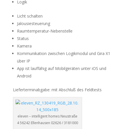
Logik
Licht schalten
Jalousiesteuerung
Raumtemperatur-Nebenstelle
Status
Kamera
Kommunikation zwischen Logikmodul und Gira X1
über IP
App ist lauffähig auf Mobilgeräten unter iOS und
Android
Lieferterminabgabe: mit Abschluß des Feldtests
eleven – intelligent homes Neustraße
4 56242 Ellenhausen 02626 / 3181000