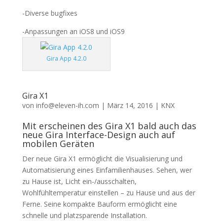
-Diverse bugfixes
-Anpassungen an iOS8 und iOS9
Gira App 4.2.0
Gira X1
von
info@eleven-ih.com
|
März 14, 2016
|
KNX
Mit erscheinen des Gira X1 bald auch das
neue Gira Interface-Design auch auf
mobilen Geräten
Der neue Gira X1 ermöglicht die Visualisierung und
Automatisierung eines Einfamilienhauses. Sehen, wer
zu Hause ist, Licht ein-/ausschalten,
Wohlfühltemperatur einstellen – zu Hause und aus der
Ferne. Seine kompakte Bauform ermöglicht eine
schnelle und platzsparende Installation.