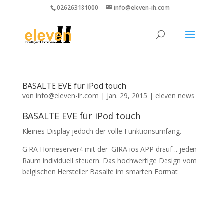
026263181000
info@eleven-ih.com
BASALTE EVE für iPod touch
von
info@eleven-ih.com
|
Jan. 29, 2015
|
eleven news
BASALTE EVE für iPod touch
Kleines Display jedoch der volle Funktionsumfang.
GIRA Homeserver4 mit der GIRA ios APP drauf .. jeden
Raum individuell steuern. Das hochwertige Design vom
belgischen Hersteller Basalte im smarten Format