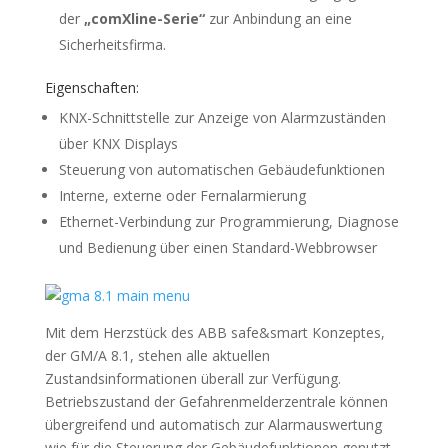
der
„comXline-Serie“
zur Anbindung an eine
Sicherheitsfirma.
Eigenschaften:
KNX-Schnittstelle zur Anzeige von Alarmzuständen
über KNX Displays
Steuerung von automatischen Gebäudefunktionen
Interne, externe oder Fernalarmierung
Ethernet-Verbindung zur Programmierung, Diagnose
und Bedienung über einen Standard-Webbrowser
Mit dem Herzstück des ABB safe&smart Konzeptes,
der GM/A 8.1, stehen alle aktuellen
Zustandsinformationen überall zur Verfügung.
Betriebszustand der Gefahrenmelderzentrale können
übergreifend und automatisch zur Alarmauswertung
wie für die Steuerung der Gebäudefunktionen genutzt