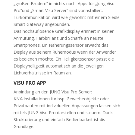
„großen Brüdern“ in nichts nach. Apps für „Jung Visu
Pro“und „Smart Visu Server“ sind vorinstalliert.
Türkommunikation wird wie gewohnt mit einem Siedle
Smart Gateway angebunden.
Das hochauflösende Grafikdisplay erinnert in seiner
Anmutung, Farbbrillanz und Schärfe an neuste
Smartphones. Ein Näherungssensor erwacht das
Display aus seinem Ruhemodus wenn der Anwender
es bedienen möchte. Ein Helligkeitssensor passt die
Displayhelligkeit automatisch an die jeweiligen
Lichtverhältnisse im Raum an.
VISU PRO APP
Anbindung an den JUNG Visu Pro Server:
KNX-Installationen für bsp. Gewerbeobjekte oder
Privatbauten mit individuellen Anpassungen lassen sich
mittels JUNG Visu Pro darstellen und steuern. Dank
Strukturierung und einfach Bedienbarkeit ist dis
Grundlage.