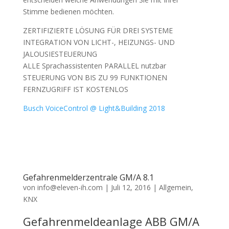
Stimme bedienen möchten.
ZERTIFIZIERTE LÖSUNG FÜR DREI SYSTEME
INTEGRATION VON LICHT-, HEIZUNGS- UND
JALOUSIESTEUERUNG
ALLE Sprachassistenten PARALLEL nutzbar
STEUERUNG VON BIS ZU 99 FUNKTIONEN
FERNZUGRIFF IST KOSTENLOS
Busch VoiceControl @ Light&Building 2018
Gefahrenmelderzentrale GM/A 8.1
von
info@eleven-ih.com
|
Juli 12, 2016
|
Allgemein
,
KNX
Gefahrenmeldeanlage ABB GM/A