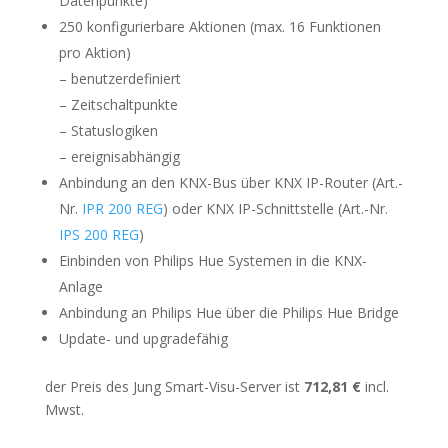
Datenpunkte)
250 konfigurierbare Aktionen (max. 16 Funktionen
pro Aktion)
– benutzerdefiniert
– Zeitschaltpunkte
– Statuslogiken
– ereignisabhängig
Anbindung an den KNX-Bus über KNX IP-Router (Art.-
Nr.
IPR 200 REG
) oder KNX IP-Schnittstelle (Art.-Nr.
IPS 200 REG
)
Einbinden von Philips Hue Systemen in die KNX-
Anlage
Anbindung an Philips Hue über die Philips Hue Bridge
Update- und upgradefähig
der Preis des Jung Smart-Visu-Server ist
712,81 €
incl.
Mwst.