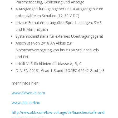
Parametrierung, Bedienung und Anzeige
4 Ausgängen für Signalgeber und 4 Ausgängen zum
potenzialfreien Schalten (12..30 V DC)
private Fernalarmierung über Sprachansagen, SMS
und E-Mail möglich
Systemschnittstelle für externes Übertragungsgerät
Anschluss von 2×18 Ah Akkus zur
Notstromversorgung von bis zu 60 Std. nach VdS
und EN
erfüllt VdS-Richtlinien für Klasse A, B, C
DIN EN 50131 Grad 1-3 und ISO/IEC 62642 Grad 1-3
mehr infos hier:
www.eleven-ih.com
www.abb.de/knx
http://new.abb.com/low-voltage/de/launches/safe-and-