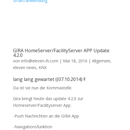
smart/anwendung
GIRA HomeServer/FacilityServer APP Update
4.2.0
von
info@eleven-ih.com
|
Mai 18, 2016
|
Allgemein
,
eleven news
,
KNX
lang lang gewartet ((07.10.2014) !!
Da ist sie nun die Kommastelle.
Gira bringt heute das update 4.2.0 zur
Homeserver/Facilityserver App.
-Push Nachrichten an die GIRA App
-Navigationsfunktion