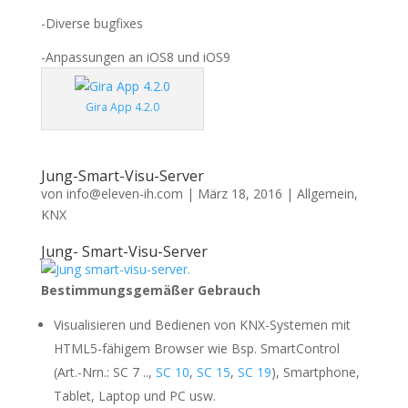
-Diverse bugfixes
-Anpassungen an iOS8 und iOS9
Gira App 4.2.0
Jung-Smart-Visu-Server
von
info@eleven-ih.com
|
März 18, 2016
|
Allgemein
,
KNX
Jung- Smart-Visu-Server
Bestimmungsgemäßer Gebrauch
Visualisieren und Bedienen von KNX-Systemen mit
HTML5-fähigem Browser wie Bsp. SmartControl
(Art.-Nrn.: SC 7 ..,
SC 10
,
SC 15
,
SC 19
), Smartphone,
Tablet, Laptop und PC usw.