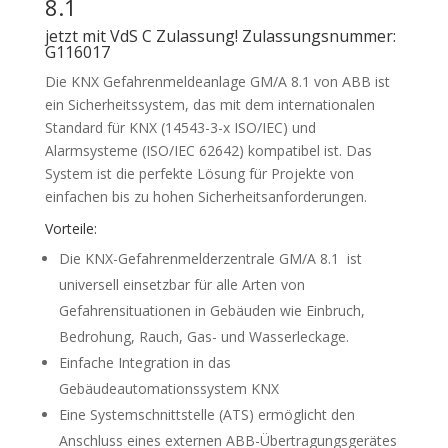
8.1
jetzt mit VdS C Zulassung! Zulassungsnummer:
G116017
Die KNX Gefahrenmeldeanlage GM/A 8.1 von ABB ist
ein Sicherheitssystem, das mit dem internationalen
Standard für KNX (14543-3-x ISO/IEC) und
Alarmsysteme (ISO/IEC 62642) kompatibel ist. Das
System ist die perfekte Lösung für Projekte von
einfachen bis zu hohen Sicherheitsanforderungen.
Vorteile:
Die KNX-Gefahrenmelderzentrale GM/A 8.1 ist
universell einsetzbar für alle Arten von
Gefahrensituationen in Gebäuden wie Einbruch,
Bedrohung, Rauch, Gas- und Wasserleckage.
Einfache Integration in das
Gebäudeautomationssystem KNX
Eine Systemschnittstelle (ATS) ermöglicht den
Anschluss eines externen ABB-Übertragungsgerätes