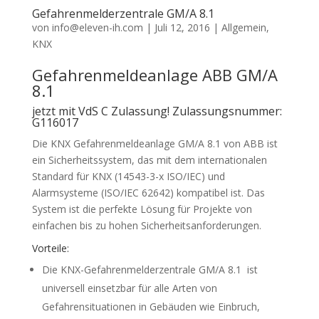
Gefahrenmelderzentrale GM/A 8.1
von
info@eleven-ih.com
|
Juli 12, 2016
|
Allgemein
,
KNX
Gefahrenmeldeanlage ABB GM/A
8.1
jetzt mit VdS C Zulassung! Zulassungsnummer:
G116017
Die KNX Gefahrenmeldeanlage GM/A 8.1 von ABB ist
ein Sicherheitssystem, das mit dem internationalen
Standard für KNX (14543-3-x ISO/IEC) und
Alarmsysteme (ISO/IEC 62642) kompatibel ist. Das
System ist die perfekte Lösung für Projekte von
einfachen bis zu hohen Sicherheitsanforderungen.
Vorteile:
Die KNX-Gefahrenmelderzentrale GM/A 8.1 ist
universell einsetzbar für alle Arten von
Gefahrensituationen in Gebäuden wie Einbruch,