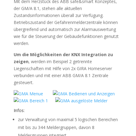
Mit dem Herzstück des ABB safe&smart Konzeptes,
der GM/A 8.1, stehen alle aktuellen
Zustandsinformationen überall zur Verfügung.
Betriebszustand der Gefahrenmelderzentrale können
übergreifend und automatisch zur Alarmauswertung
wie für die Steuerung der Gebäudefunktionen genutzt
werden.
Um die Möglichkeiten der KNX Integration zu
zeigen
, werden im Beispiel 2 getrennte
Liegenschaften mit Hilfe von 2x GIRA Homeserver
verbunden und mit einer ABB GM/A 8.1 Zentrale
gesteuert.
Infos:
zur Verwaltung von maximal 5 logischen Bereichen
mit bis zu 344 Meldergruppen, davon 8
Meldergruppen integriert