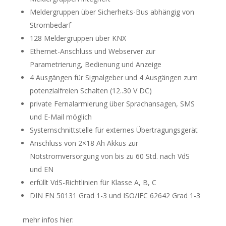
Meldergruppen über Sicherheits-Bus abhängig von
Strombedarf
128 Meldergruppen über KNX
Ethernet-Anschluss und Webserver zur
Parametrierung, Bedienung und Anzeige
4 Ausgängen für Signalgeber und 4 Ausgängen zum
potenzialfreien Schalten (12..30 V DC)
private Fernalarmierung über Sprachansagen, SMS
und E-Mail möglich
Systemschnittstelle für externes Übertragungsgerät
Anschluss von 2×18 Ah Akkus zur
Notstromversorgung von bis zu 60 Std. nach VdS
und EN
erfüllt VdS-Richtlinien für Klasse A, B, C
DIN EN 50131 Grad 1-3 und ISO/IEC 62642 Grad 1-3
mehr infos hier: