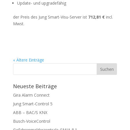
Update- und upgradefähig
der Preis des Jung Smart-Visu-Server ist
712,81 €
incl.
Mwst.
« Ältere Einträge
Neueste Beiträge
Gira Alarm Connect
Jung Smart-Control 5
ABB – BAC/S KNX
Busch-VoiceControl
Gefahrenmelderzentrale GM/A 8.1