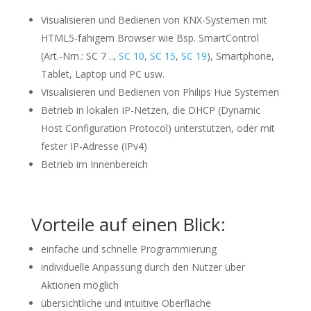
Visualisieren und Bedienen von KNX-Systemen mit
HTML5-fähigem Browser wie Bsp. SmartControl
(Art.-Nrn.: SC 7 ..,
SC 10
,
SC 15
,
SC 19
), Smartphone,
Tablet, Laptop und PC usw.
Visualisieren und Bedienen von Philips Hue Systemen
Betrieb in lokalen IP-Netzen, die DHCP (Dynamic
Host Configuration Protocol) unterstützen, oder mit
fester IP-Adresse (IPv4)
Betrieb im Innenbereich
Vorteile auf einen Blick:
einfache und schnelle Programmierung
individuelle Anpassung durch den Nutzer über
Aktionen möglich
übersichtliche und intuitive Oberfläche