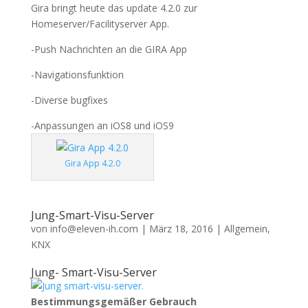
Gira bringt heute das update 4.2.0 zur
Homeserver/Facilityserver App.
-Push Nachrichten an die GIRA App
-Navigationsfunktion
-Diverse bugfixes
-Anpassungen an iOS8 und iOS9
Gira App 4.2.0
Jung-Smart-Visu-Server
von
info@eleven-ih.com
|
März 18, 2016
|
Allgemein
,
KNX
Jung- Smart-Visu-Server
Bestimmungsgemäßer Gebrauch