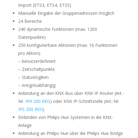
Import (ETS3, ETS4, ETS5)
Manuelle Eingabe der Gruppenadressen möglich
24 Bereiche
240 dynamische Funktionen (max. 1200
Datenpunkte)
250 konfigurierbare Aktionen (max. 16 Funktionen
pro Aktion)
– benutzerdefiniert
– Zeitschaltpunkte
– Statuslogiken
– ereignisabhängig
Anbindung an den KNX-Bus über KNX IP-Router (Art.-
Nr.
IPR 200 REG
) oder KNX IP-Schnittstelle (Art.-Nr.
IPS 200 REG
)
Einbinden von Philips Hue Systemen in die KNX-
Anlage
Anbindung an Philips Hue über die Philips Hue Bridge