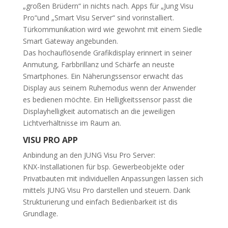
„großen Brüdern“ in nichts nach. Apps für „Jung Visu
Pro“und „Smart Visu Server“ sind vorinstalliert.
Türkommunikation wird wie gewohnt mit einem Siedle
Smart Gateway angebunden.
Das hochauflösende Grafikdisplay erinnert in seiner
Anmutung, Farbbrillanz und Schärfe an neuste
Smartphones. Ein Näherungssensor erwacht das
Display aus seinem Ruhemodus wenn der Anwender
es bedienen möchte. Ein Helligkeitssensor passt die
Displayhelligkeit automatisch an die jeweiligen
Lichtverhältnisse im Raum an.
VISU PRO APP
Anbindung an den JUNG Visu Pro Server:
KNX-Installationen für bsp. Gewerbeobjekte oder
Privatbauten mit individuellen Anpassungen lassen sich
mittels JUNG Visu Pro darstellen und steuern. Dank
Strukturierung und einfach Bedienbarkeit ist dis
Grundlage.