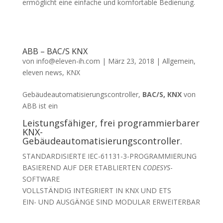
ermöglicht eine einfache und komfortable Bedienung.
ABB – BAC/S KNX
von
info@eleven-ih.com
|
März 23, 2018
|
Allgemein
,
eleven news
,
KNX
Gebäudeautomatisierungscontroller,
BAC/S, KNX
von
ABB ist ein
Leistungsfähiger, frei programmierbarer
KNX-
Gebäudeautomatisierungscontroller.
STANDARDISIERTE IEC-61131-3-PROGRAMMIERUNG
BASIEREND AUF DER ETABLIERTEN
CODESYS
-
SOFTWARE
VOLLSTÄNDIG INTEGRIERT IN KNX UND ETS
EIN- UND AUSGÄNGE SIND MODULAR ERWEITERBAR