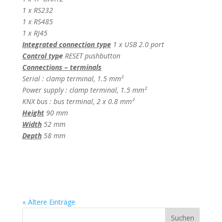
1 x RS232
1 x RS485
1 x RJ45
Integrated connection type
1 x USB 2.0 port
Control typ
e
RESET pushbutton
Connections – terminals
Serial : clamp terminal, 1.5 mm²
Power supply : clamp terminal, 1.5 mm²
KNX bus : bus terminal, 2 x 0.8 mm²
Height
90 mm
Width
52 mm
Depth
58 mm
« Ältere Einträge