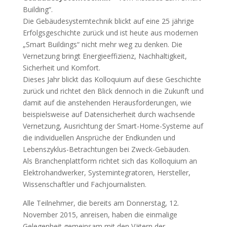
Building“.
Die Gebäudesystemtechnik blickt auf eine 25 jährige
Erfolgsgeschichte zurück und ist heute aus modernen
„Smart Buildings“ nicht mehr weg zu denken. Die
Vernetzung bringt Energieeffizienz, Nachhaltigkeit,
Sicherheit und Komfort.
Dieses Jahr blickt das Kolloquium auf diese Geschichte
zurück und richtet den Blick dennoch in die Zukunft und
damit auf die anstehenden Herausforderungen, wie
beispielsweise auf Datensicherheit durch wachsende
Vernetzung, Ausrichtung der Smart-Home-Systeme auf
die individuellen Ansprüche der Endkunden und
Lebenszyklus-Betrachtungen bei Zweck-Gebäuden.
Als Branchenplattform richtet sich das Kolloquium an
Elektrohandwerker, Systemintegratoren, Hersteller,
Wissenschaftler und Fachjournalisten.
Alle Teilnehmer, die bereits am Donnerstag, 12.
November 2015, anreisen, haben die einmalige
Gelegenheit gemeinsam mit den Vätern der