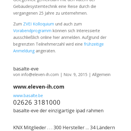
Gebäudesystemtechnik eine Reise durch die
vergangenen 25 Jahre zu unternehmen.
Zum
ZVEI Kolloquium
und auch zum
Vorabendprogramm
können sich Interessierte
ausschließlich online hier anmelden. Aufgrund der
begrenzten Teilnehmerzahl wird eine
frühzeitige
Anmeldung
angeraten.
basalte-eve
von
info@eleven-ih.com
|
Nov. 9, 2015
|
Allgemein
www.eleven-ih.com
www.basalte.be
02626 3181000
basalte-eve der einzigartige ipad rahmen
KNX Mitglieder . . . 300 Hersteller … 34 Ländern