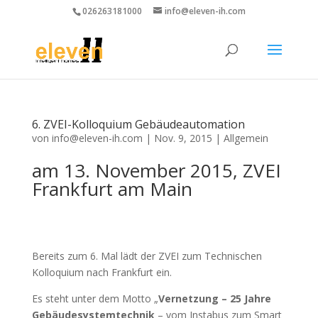
026263181000
info@eleven-ih.com
6. ZVEI-Kolloquium Gebäudeautomation
von
info@eleven-ih.com
|
Nov. 9, 2015
|
Allgemein
am 13. November 2015, ZVEI
Frankfurt am Main
Bereits zum 6. Mal lädt der ZVEI zum Technischen
Kolloquium nach Frankfurt ein.
Es steht unter dem Motto „
Vernetzung – 25 Jahre
Gebäudesystemtechnik
– vom Instabus zum Smart