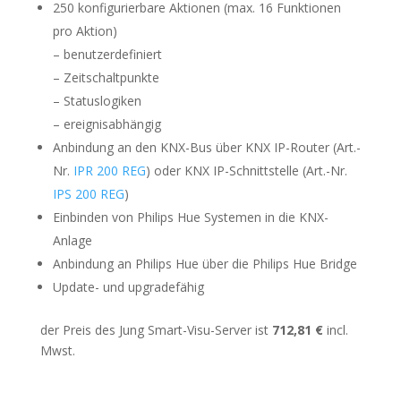
250 konfigurierbare Aktionen (max. 16 Funktionen
pro Aktion)
– benutzerdefiniert
– Zeitschaltpunkte
– Statuslogiken
– ereignisabhängig
Anbindung an den KNX-Bus über KNX IP-Router (Art.-
Nr.
IPR 200 REG
) oder KNX IP-Schnittstelle (Art.-Nr.
IPS 200 REG
)
Einbinden von Philips Hue Systemen in die KNX-
Anlage
Anbindung an Philips Hue über die Philips Hue Bridge
Update- und upgradefähig
der Preis des Jung Smart-Visu-Server ist
712,81 €
incl.
Mwst.