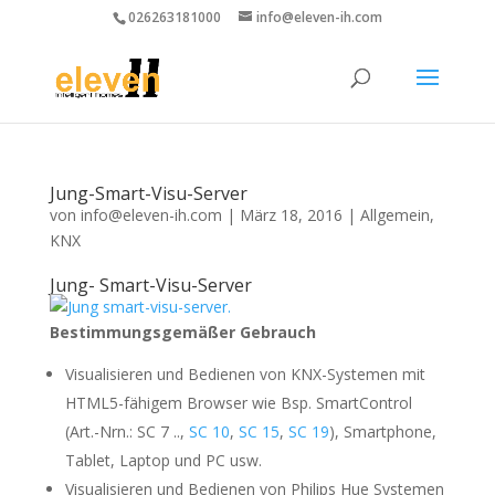
026263181000
info@eleven-ih.com
Jung-Smart-Visu-Server
von
info@eleven-ih.com
|
März 18, 2016
|
Allgemein
,
KNX
Jung- Smart-Visu-Server
Bestimmungsgemäßer Gebrauch
Visualisieren und Bedienen von KNX-Systemen mit
HTML5-fähigem Browser wie Bsp. SmartControl
(Art.-Nrn.: SC 7 ..,
SC 10
,
SC 15
,
SC 19
), Smartphone,
Tablet, Laptop und PC usw.
Visualisieren und Bedienen von Philips Hue Systemen