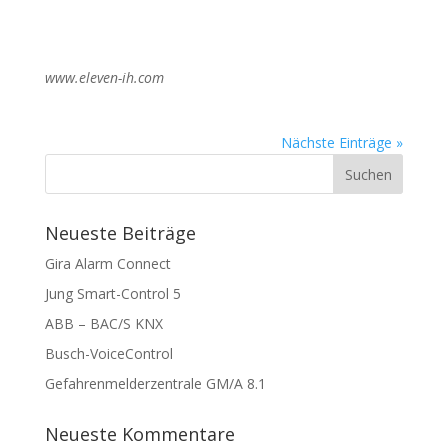
www.eleven-ih.com
Nächste Einträge »
Neueste Beiträge
Gira Alarm Connect
Jung Smart-Control 5
ABB – BAC/S KNX
Busch-VoiceControl
Gefahrenmelderzentrale GM/A 8.1
Neueste Kommentare