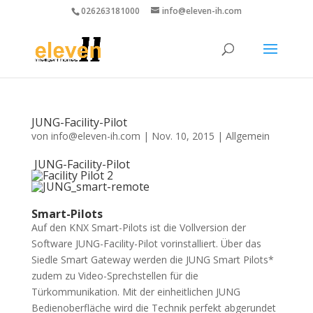
026263181000
info@eleven-ih.com
JUNG-Facility-Pilot
von
info@eleven-ih.com
|
Nov. 10, 2015
|
Allgemein
JUNG-Facility-Pilot
Smart
-Pilots
Auf den KNX Smart-Pilots ist die Vollversion der
Software JUNG-Facility-Pilot vorinstalliert. Über das
Siedle Smart Gateway werden die JUNG Smart Pilots*
zudem zu Video-Sprechstellen für die
Türkommunikation. Mit der einheitlichen JUNG
Bedienoberfläche wird die Technik perfekt abgerundet