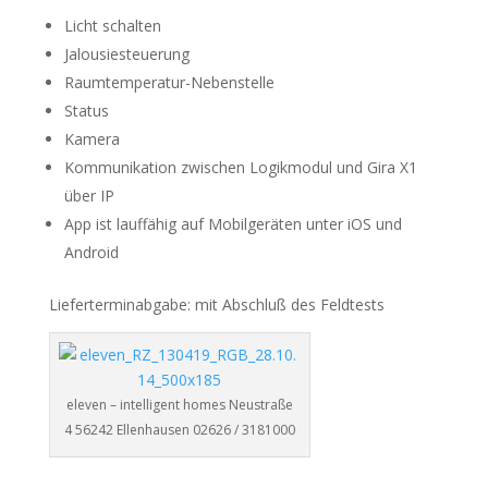
Licht schalten
Jalousiesteuerung
Raumtemperatur-Nebenstelle
Status
Kamera
Kommunikation zwischen Logikmodul und Gira X1
über IP
App ist lauffähig auf Mobilgeräten unter iOS und
Android
Lieferterminabgabe: mit Abschluß des Feldtests
eleven – intelligent homes Neustraße
4 56242 Ellenhausen 02626 / 3181000