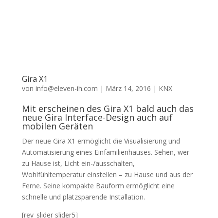
Gira X1
von
info@eleven-ih.com
|
März 14, 2016
|
KNX
Mit erscheinen des Gira X1 bald auch das
neue Gira Interface-Design auch auf
mobilen Geräten
Der neue Gira X1 ermöglicht die Visualisierung und
Automatisierung eines Einfamilienhauses. Sehen, wer
zu Hause ist, Licht ein-/ausschalten,
Wohlfühltemperatur einstellen – zu Hause und aus der
Ferne. Seine kompakte Bauform ermöglicht eine
schnelle und platzsparende Installation.
[rev_slider slider5]