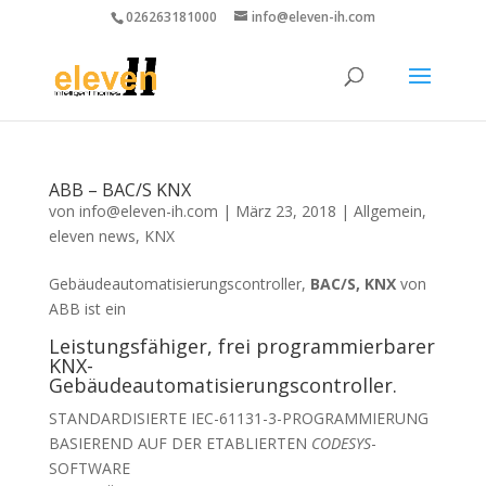
026263181000
info@eleven-ih.com
ABB – BAC/S KNX
von
info@eleven-ih.com
|
März 23, 2018
|
Allgemein
,
eleven news
,
KNX
Gebäudeautomatisierungscontroller,
BAC/S, KNX
von
ABB ist ein
Leistungsfähiger, frei programmierbarer
KNX-
Gebäudeautomatisierungscontroller.
STANDARDISIERTE IEC-61131-3-PROGRAMMIERUNG
BASIEREND AUF DER ETABLIERTEN
CODESYS
-
SOFTWARE