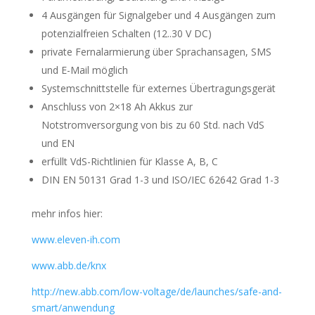
4 Ausgängen für Signalgeber und 4 Ausgängen zum
potenzialfreien Schalten (12..30 V DC)
private Fernalarmierung über Sprachansagen, SMS
und E-Mail möglich
Systemschnittstelle für externes Übertragungsgerät
Anschluss von 2×18 Ah Akkus zur
Notstromversorgung von bis zu 60 Std. nach VdS
und EN
erfüllt VdS-Richtlinien für Klasse A, B, C
DIN EN 50131 Grad 1-3 und ISO/IEC 62642 Grad 1-3
mehr infos hier:
www.eleven-ih.com
www.abb.de/knx
http://new.abb.com/low-voltage/de/launches/safe-and-
smart/anwendung