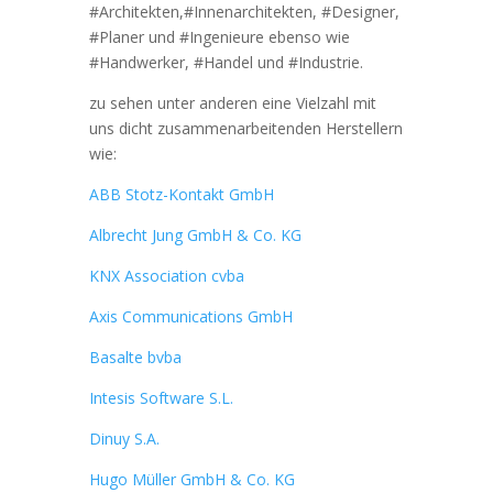
#Architekten,#Innenarchitekten, #Designer,
#Planer und #Ingenieure ebenso wie
#Handwerker, #Handel und #Industrie.
zu sehen unter anderen eine Vielzahl mit
uns dicht zusammenarbeitenden Herstellern
wie:
ABB Stotz-Kontakt GmbH
Albrecht Jung GmbH & Co. KG
KNX
Association cvba
Axis
Communications GmbH
Basalte bvba
Intesis Software S.L.
Dinuy S.A.
Hugo Müller GmbH & Co. KG