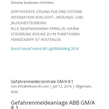
Stimme bedienen möchten.
ZERTIFIZIERTE LÖSUNG FÜR DREI SYSTEME
INTEGRATION VON LICHT-, HEIZUNGS- UND
JALOUSIESTEUERUNG
ALLE Sprachassistenten PARALLEL nutzbar
STEUERUNG VON BIS ZU 99 FUNKTIONEN
FERNZUGRIFF IST KOSTENLOS
Busch VoiceControl @ Light&Building 2018
Gefahrenmelderzentrale GM/A 8.1
von
info@eleven-ih.com
|
Juli 12, 2016
|
Allgemein
,
KNX
Gefahrenmeldeanlage ABB GM/A
8.1