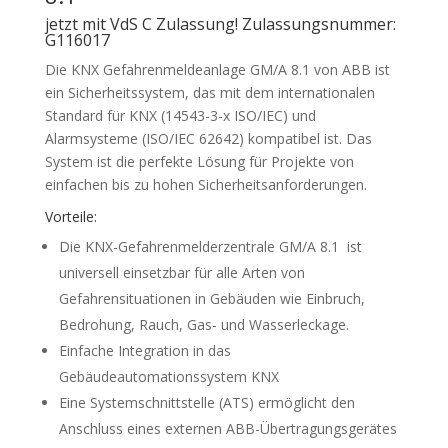
jetzt mit VdS C Zulassung! Zulassungsnummer:
G116017
Die KNX Gefahrenmeldeanlage GM/A 8.1 von ABB ist
ein Sicherheitssystem, das mit dem internationalen
Standard für KNX (14543-3-x ISO/IEC) und
Alarmsysteme (ISO/IEC 62642) kompatibel ist. Das
System ist die perfekte Lösung für Projekte von
einfachen bis zu hohen Sicherheitsanforderungen.
Vorteile:
Die KNX-Gefahrenmelderzentrale GM/A 8.1 ist
universell einsetzbar für alle Arten von
Gefahrensituationen in Gebäuden wie Einbruch,
Bedrohung, Rauch, Gas- und Wasserleckage.
Einfache Integration in das
Gebäudeautomationssystem KNX
Eine Systemschnittstelle (ATS) ermöglicht den
Anschluss eines externen ABB-Übertragungsgerätes